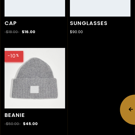
CAP
SUNGLASSES
$
18.00
$
16.00
$
90.00
-10
%
BEANIE
$
50.00
$
45.00