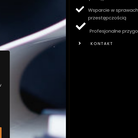
Wsparcie w sprawach 
przestępczością
Profesjonalne przygo
KONTAKT
w