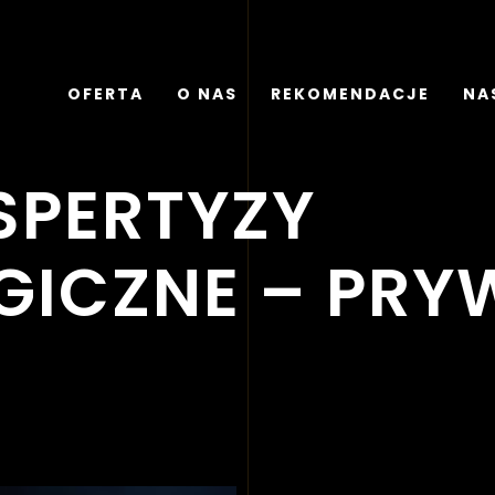
OFERTA
O NAS
REKOMENDACJE
NAS
KSPERTYZY
GICZNE – PRY