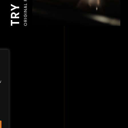
ORIGINAL PERFUMES
w